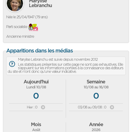
Marylise
Lebranchu
Née le 25/04/1947 (79 ans)
Parti socialiste
Ancienne ministre
Apparitions dans les médias
Marylise Lebranchu est suivie depuis novembre 2012
Les statistiques présentes sur cette page ne sont pas exhaustives. Elle
s'appuient sur les informations portées à la connaissance des éditeurs
du site et n'ont donc qu'une valeur indicative.
Aujourd'hui
Semaine
Lundi 10/08
10/08 au 16/08
0
0
Hier : 0
03/08 au 09/08 : 0
Mois
Année
Août
2026