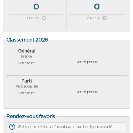
0
0
Juillet : 0
2025 : 0
Classement 2026
Général
France
Non disponible
Non classée
Parti
Parti socialiste
Non disponible
Non classée
Rendez-vous favoris
Statistiques établies sur l'historique complet de la personnalité.