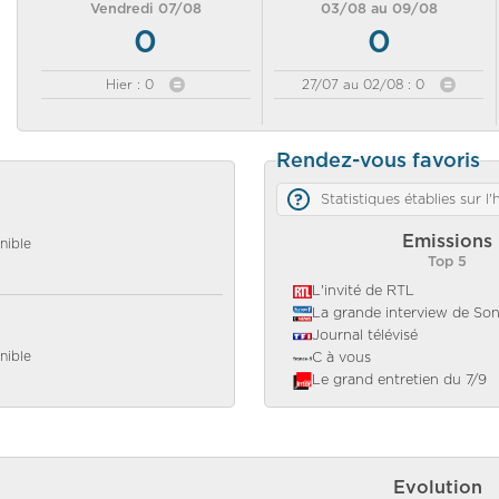
Vendredi 07/08
03/08 au 09/08
0
0
Hier : 0
27/07 au 02/08 : 0
Rendez-vous favoris
Statistiques établies sur l
Emissions
nible
Top 5
L'invité de RTL
La grande interview de So
Journal télévisé
nible
C à vous
Le grand entretien du 7/9
Evolution