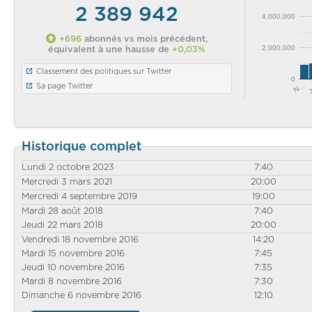
2 389 942
4,000,000
+696
abonnés vs mois précédent,
2,000,000
équivalent à une hausse de
+0,03%
Classement des politiques sur Twitter
0
N…
Sa page Twitter
Historique complet
Lundi 2 octobre 2023
7:40
Mercredi 3 mars 2021
20:00
Mercredi 4 septembre 2019
19:00
Mardi 28 août 2018
7:40
Jeudi 22 mars 2018
20:00
Vendredi 18 novembre 2016
14:20
Mardi 15 novembre 2016
7:45
Jeudi 10 novembre 2016
7:35
Mardi 8 novembre 2016
7:30
Dimanche 6 novembre 2016
12:10