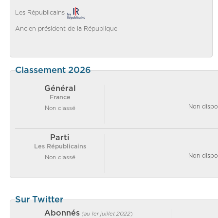
Les Républicains
Ancien président de la République
Classement 2026
Général
France
Non dispo
Non classé
Parti
Les Républicains
Non dispo
Non classé
Sur Twitter
Abonnés
(au 1er juillet 2022
)