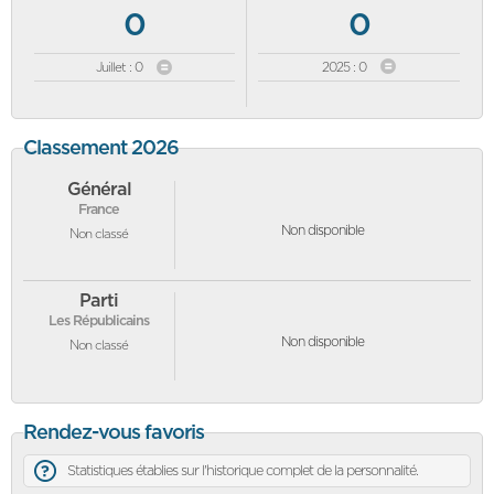
0
0
Juillet : 0
2025 : 0
Classement 2026
Général
France
Non disponible
Non classé
Parti
Les Républicains
Non disponible
Non classé
Rendez-vous favoris
Statistiques établies sur l'historique complet de la personnalité.