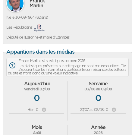
Franck
Marlin
Né le 30/09/1964 (62 ans)
Les Républicains
Député de l'Essonne et maire d'Etampes
Apparitions dans les médias
Franck Marlin est suivi depuis octobre 2016
Les statistiques présentes sur cette page ne sont pas exhaustives. Elle
s'appuient sur les informations portées à la connaissance des éditeurs
du site et n'ont donc qu'une valeur indicative.
Aujourd'hui
Semaine
Vendredi 07/08
03/08 au 09/08
0
0
Hier : 0
27/07 au 02/08 : 0
Mois
Année
Août
2026