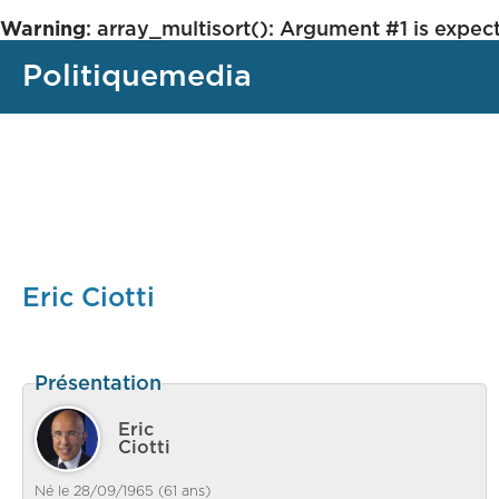
Warning
: array_multisort(): Argument #1 is expect
Politiquemedia
Eric Ciotti
Présentation
Eric
Ciotti
Né le 28/09/1965 (61 ans)