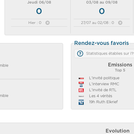
Jeudi 06/08
03/08 au 09/08
0
0
Hier : 0
27/07 au 02/08 : 0
Rendez-vous favoris
Statistiques établies sur l
Emissions
nible
Top 5
L'invité politique
L'interview RMC
L'invité de RTL
nible
Les 4 vérités
19h Ruth Elkrief
Evolution