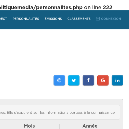
tiquemedia/personnalites.php
on line
222
RECT
PERSONNALITÉS
ÉMISSIONS
CLASSEMENTS
CONNEXION
es. Elle s'appuient sur les informations portées à la connaissance
Mois
Année