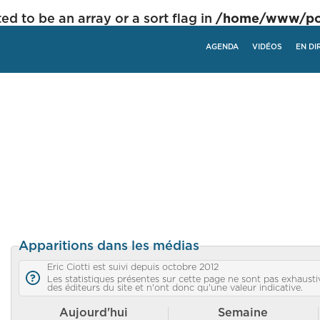
ed to be an array or a sort flag in
/home/www/poli
AGENDA
VIDÉOS
EN DI
Apparitions dans les médias
Eric Ciotti est suivi depuis octobre 2012
Les statistiques présentes sur cette page ne sont pas exhaustiv
des éditeurs du site et n'ont donc qu'une valeur indicative.
Aujourd'hui
Semaine