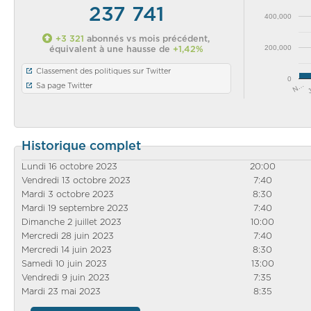
237 741
400,000
+3 321
abonnés vs mois précédent,
200,000
équivalent à une hausse de
+1,42%
Classement des politiques sur Twitter
0
N…
Sa page Twitter
Historique complet
Lundi 16 octobre 2023
20:00
Vendredi 13 octobre 2023
7:40
Mardi 3 octobre 2023
8:30
Mardi 19 septembre 2023
7:40
Dimanche 2 juillet 2023
10:00
Mercredi 28 juin 2023
7:40
Mercredi 14 juin 2023
8:30
Samedi 10 juin 2023
13:00
Vendredi 9 juin 2023
7:35
Mardi 23 mai 2023
8:35