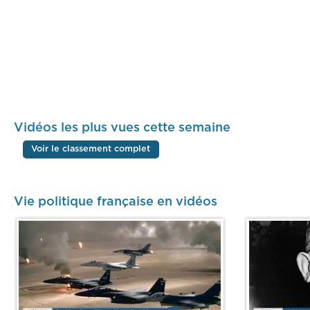
Vidéos les plus vues cette semaine
Voir le classement complet
Vie politique française en vidéos