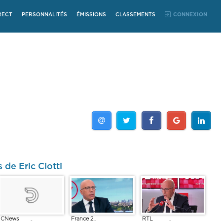
RECT
PERSONNALITÉS
ÉMISSIONS
CLASSEMENTS
CONNEXION
 de Eric Ciotti
France 2
RTL
CNews