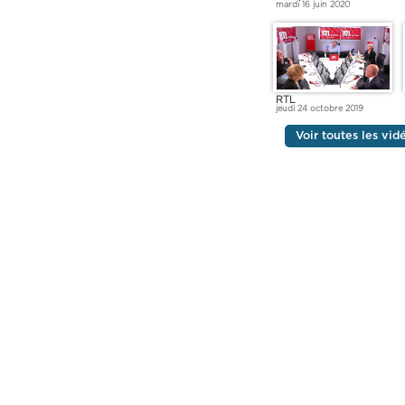
mardi 16 juin 2020
RTL
jeudi 24 octobre 2019
Voir toutes les vid