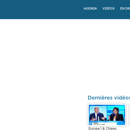
AGENDA
VIDÉOS
EN DI
Dernières vidéos
Europe 1 & CNews