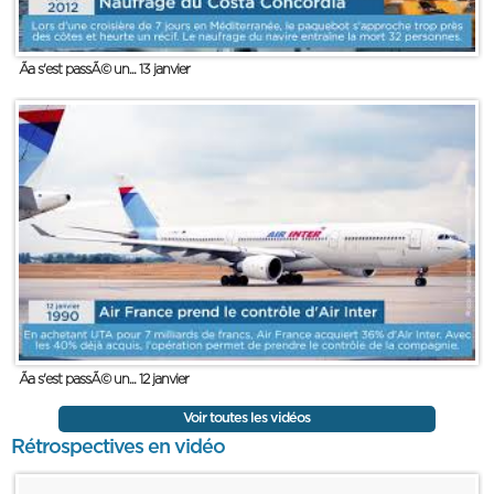
Ãa s'est passÃ© un... 13 janvier
Ãa s'est passÃ© un... 12 janvier
Voir toutes les vidéos
Rétrospectives en vidéo