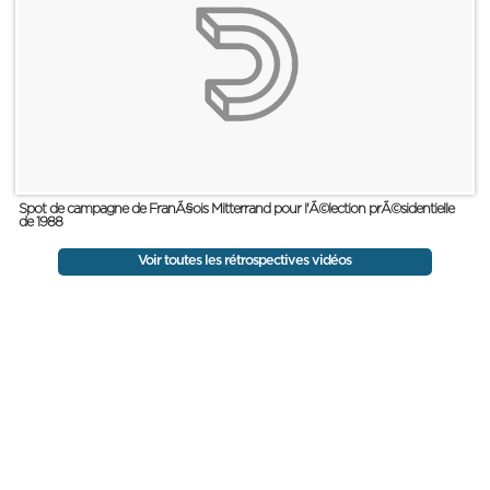
Spot de campagne de FranÃ§ois Mitterrand pour l'Ã©lection prÃ©sidentielle
de 1988
Voir toutes les rétrospectives vidéos