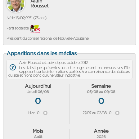
Alain
Rousset
Né le 16/02/1951 (75 ans)
Parti socialiste
Président du conseil régional de Nouvelle-Aquitaine
Apparitions dans les médias
Alain Rousset est suivi depuis octobre 2012
Les statistiques présentes sur cette page ne sont pas exhaustives. Elle
s'appuient sur les informations portées à la connaissance des éditeurs
du site et n'ont donc qu'une valeur indicative.
Aujourd'hui
Semaine
Jeudi 06/08
03/08 au 09/08
0
0
Hier : 0
27/07 au 02/08 : 0
Mois
Année
Août
2026