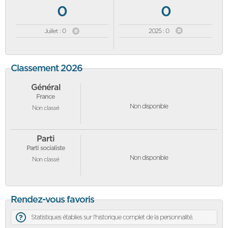
0
0
Juillet : 0
2025 : 0
Classement 2026
Général
France
Non disponible
Non classé
Parti
Parti socialiste
Non disponible
Non classé
Rendez-vous favoris
Statistiques établies sur l'historique complet de la personnalité.