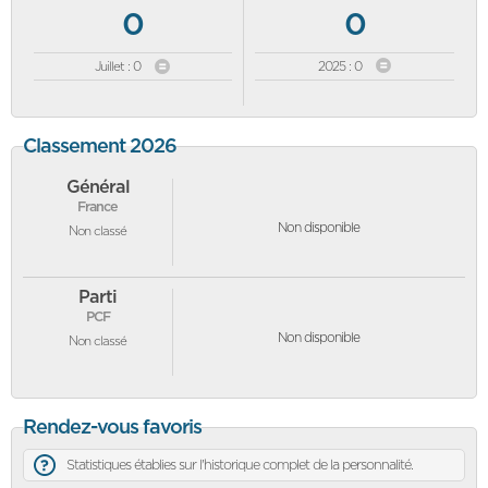
0
0
Juillet : 0
2025 : 0
Classement 2026
Général
France
Non disponible
Non classé
Parti
PCF
Non disponible
Non classé
Rendez-vous favoris
Statistiques établies sur l'historique complet de la personnalité.