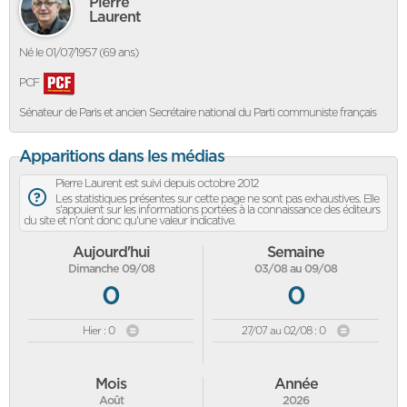
Pierre
Laurent
Né le 01/07/1957 (69 ans)
PCF
Sénateur de Paris et ancien Secrétaire national du Parti communiste français
Apparitions dans les médias
Pierre Laurent est suivi depuis octobre 2012
Les statistiques présentes sur cette page ne sont pas exhaustives. Elle
s'appuient sur les informations portées à la connaissance des éditeurs
du site et n'ont donc qu'une valeur indicative.
Aujourd'hui
Semaine
Dimanche 09/08
03/08 au 09/08
0
0
Hier : 0
27/07 au 02/08 : 0
Mois
Année
Août
2026