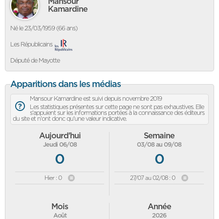
Mansour
Kamardine
Né le 23/03/1959 (66 ans)
Les Républicains
Député de Mayotte
Apparitions dans les médias
Mansour Kamardine est suivi depuis novembre 2019
Les statistiques présentes sur cette page ne sont pas exhaustives. Elle
s'appuient sur les informations portées à la connaissance des éditeurs
du site et n'ont donc qu'une valeur indicative.
Aujourd'hui
Semaine
Jeudi 06/08
03/08 au 09/08
0
0
Hier : 0
27/07 au 02/08 : 0
Mois
Année
Août
2026