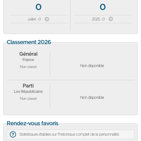
0
0
Juillet : 0
2025 : 0
Classement 2026
Général
France
Non disponible
Non classé
Parti
Les Républicains
Non disponible
Non classé
Rendez-vous favoris
Statistiques établies sur l'historique complet de la personnalité.