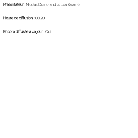
Présentateur :
Nicolas Demorand et Léa Salamé
Heure de diffusion :
08:20
Encore diffusée à ce jour :
Oui