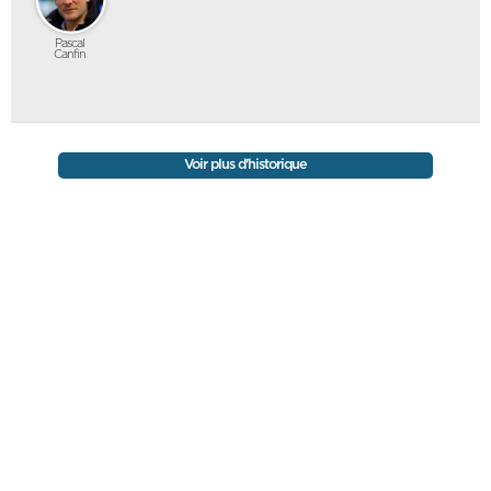
Pascal
Canfin
Voir plus d'historique