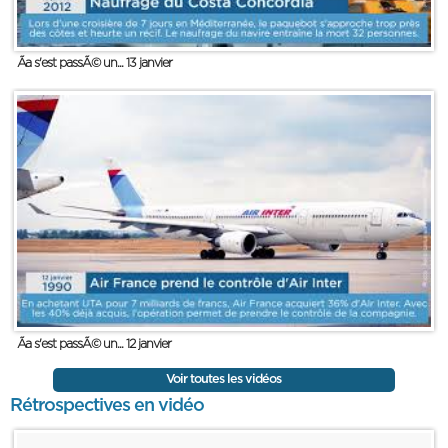
Ãa s'est passÃ© un... 13 janvier
Ãa s'est passÃ© un... 12 janvier
Voir toutes les vidéos
Rétrospectives en vidéo