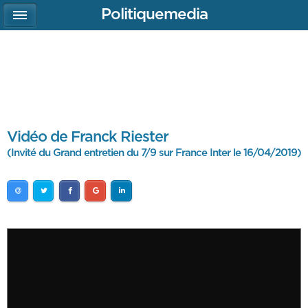
Politiquemedia
Vidéo de Franck Riester
(Invité du Grand entretien du 7/9 sur France Inter le 16/04/2019)