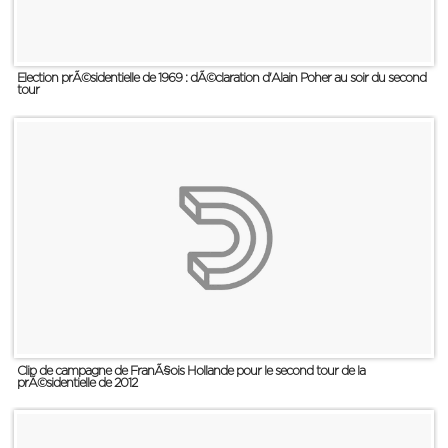
Election prÃ©sidentielle de 1969 : dÃ©claration d'Alain Poher au soir du second
tour
Clip de campagne de FranÃ§ois Hollande pour le second tour de la
prÃ©sidentielle de 2012