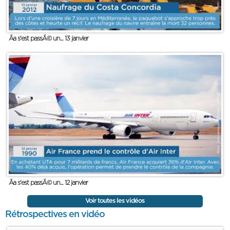
Ãa s'est passÃ© un... 13 janvier
Ãa s'est passÃ© un... 12 janvier
Voir toutes les vidéos
Rétrospectives en vidéo