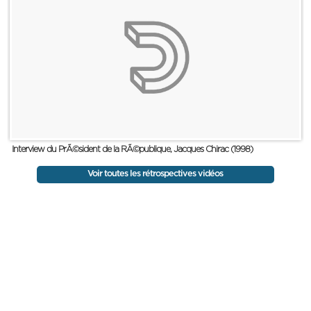
Interview du PrÃ©sident de la RÃ©publique, Jacques Chirac (1998)
Voir toutes les rétrospectives vidéos