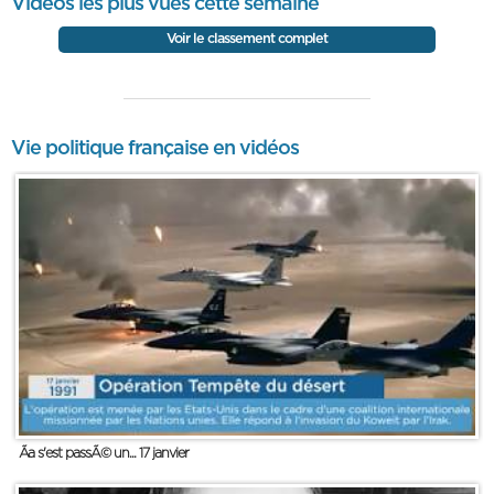
Vidéos les plus vues cette semaine
Voir le classement complet
Vie politique française en vidéos
Ãa s'est passÃ© un... 17 janvier