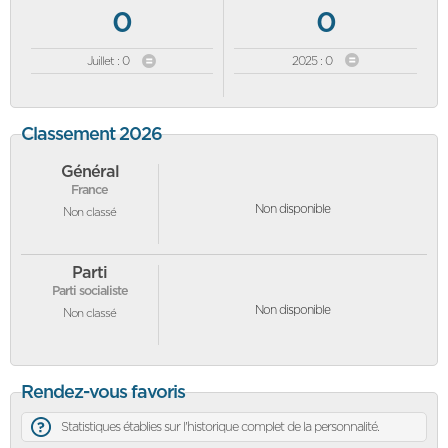
0
0
Juillet : 0
2025 : 0
Classement 2026
Général
France
Non disponible
Non classé
Parti
Parti socialiste
Non disponible
Non classé
Rendez-vous favoris
Statistiques établies sur l'historique complet de la personnalité.