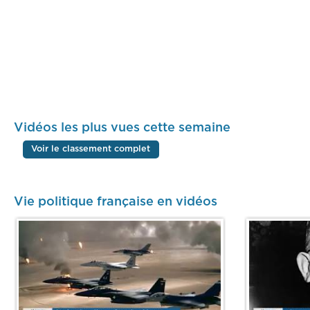
Vidéos les plus vues cette semaine
Voir le classement complet
Vie politique française en vidéos