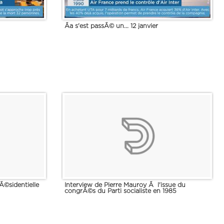
Ãa s'est passÃ© un... 12 janvier
©sidentielle
Interview de Pierre Mauroy Ã l'issue du
congrÃ©s du Parti socialiste en 1985