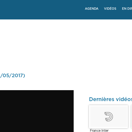
AGENDA
VIDÉOS
EN DI
31/05/2017)
Dernières vidé
France Inter