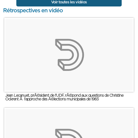
Voir toutes les vidéos
Rétrospectives en vidéo
Jean Lecanuet, prÃ©sident de l'UDF, rÃ©pond aux questions de Christine
Ockrent Ã l'approche des Ã©lections municipales de 1983