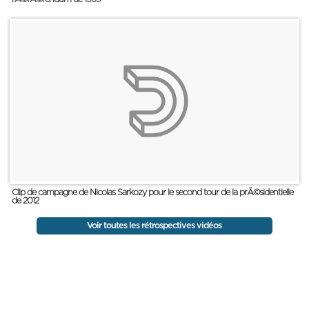
Clip de campagne de Nicolas Sarkozy pour le second tour de la prÃ©sidentielle
de 2012
Voir toutes les rétrospectives vidéos