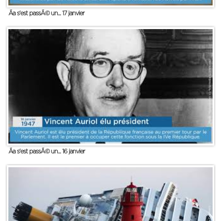
Ãa s'est passÃ© un... 17 janvier
Ãa s'est passÃ© un... 16 janvier