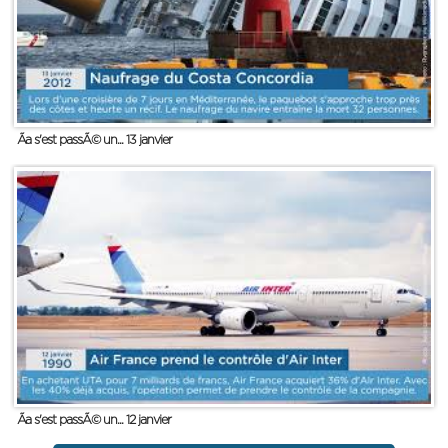
Ãa s'est passÃ© un... 13 janvier
Ãa s'est passÃ© un... 12 janvier