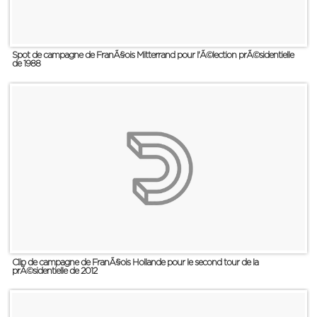
Spot de campagne de FranÃ§ois Mitterrand pour l'Ã©lection prÃ©sidentielle
de 1988
Clip de campagne de FranÃ§ois Hollande pour le second tour de la
prÃ©sidentielle de 2012