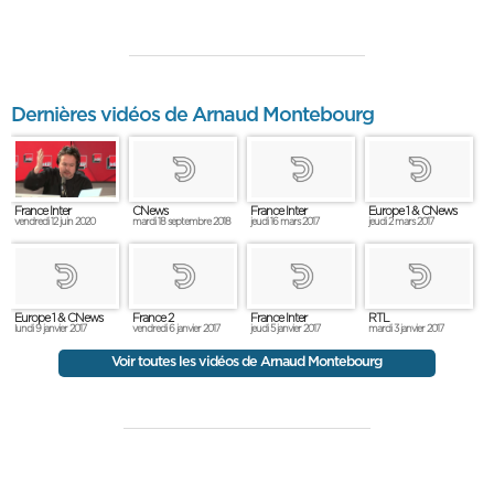
Dernières vidéos de Arnaud Montebourg
France Inter
CNews
France Inter
Europe 1 & CNews
vendredi 12 juin 2020
mardi 18 septembre 2018
jeudi 16 mars 2017
jeudi 2 mars 2017
Europe 1 & CNews
France 2
France Inter
RTL
lundi 9 janvier 2017
vendredi 6 janvier 2017
jeudi 5 janvier 2017
mardi 3 janvier 2017
Voir toutes les vidéos de Arnaud Montebourg