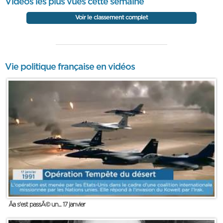
Vidéos les plus vues cette semaine
Voir le classement complet
Vie politique française en vidéos
Ãa s'est passÃ© un... 17 janvier