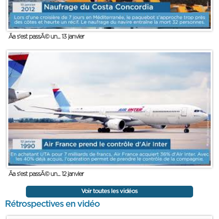
Ãa s'est passÃ© un... 13 janvier
Ãa s'est passÃ© un... 12 janvier
Voir toutes les vidéos
Rétrospectives en vidéo