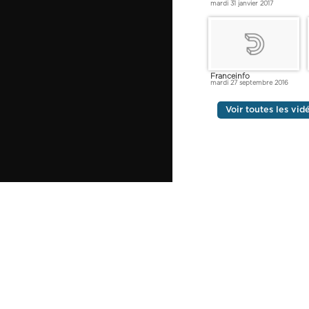
mardi 31 janvier 2017
Franceinfo
mardi 27 septembre 2016
Voir toutes les vid