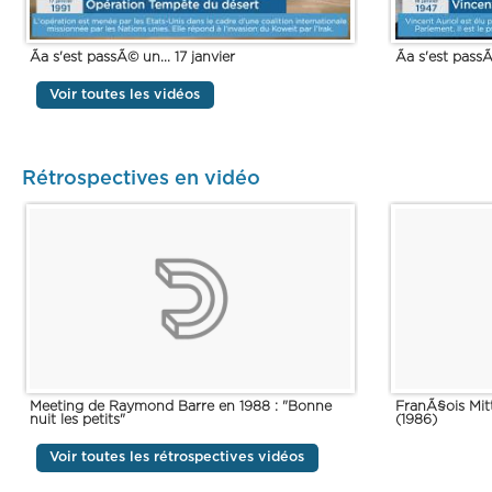
Ãa s'est passÃ© un... 17 janvier
Ãa s'est passÃ
Voir toutes les vidéos
Rétrospectives en vidéo
Meeting de Raymond Barre en 1988 : "Bonne
FranÃ§ois Mit
nuit les petits"
(1986)
Voir toutes les rétrospectives vidéos