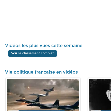
Vidéos les plus vues cette semaine
Voir le classement complet
Vie politique française en vidéos