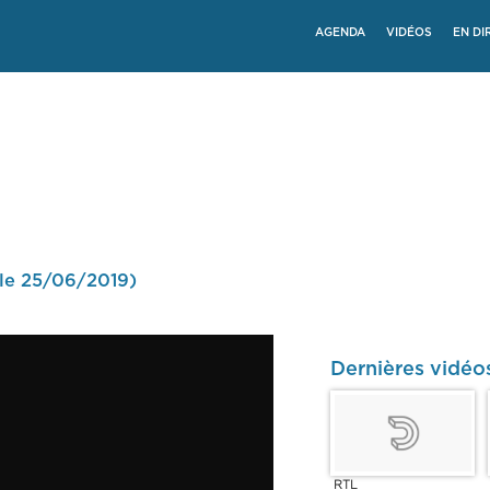
AGENDA
VIDÉOS
EN DI
 le 25/06/2019)
Dernières vidéo
RTL