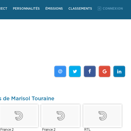
RECT
PERSONNALITÉS
ÉMISSIONS
CLASSEMENTS
CONNEXION
s de Marisol Touraine
France 2
France 2
RTL