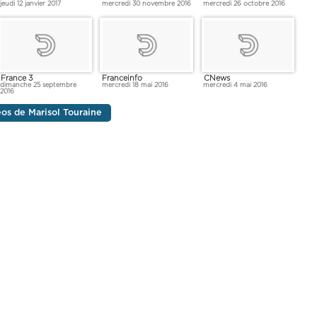
jeudi 12 janvier 2017
mercredi 30 novembre 2016
mercredi 26 octobre 2016
France 3
Franceinfo
CNews
dimanche 25 septembre
mercredi 18 mai 2016
mercredi 4 mai 2016
2016
éos de Marisol Touraine