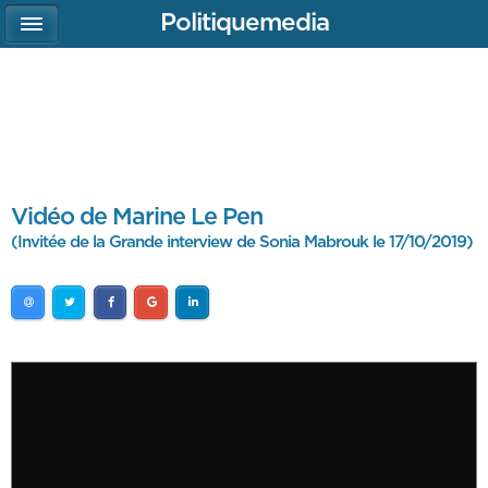
Politiquemedia
Vidéo de Marine Le Pen
(Invitée de la Grande interview de Sonia Mabrouk le 17/10/2019)