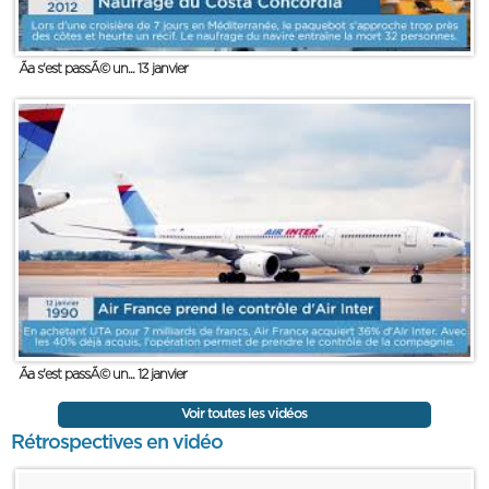
Ãa s'est passÃ© un... 13 janvier
Ãa s'est passÃ© un... 12 janvier
Voir toutes les vidéos
Rétrospectives en vidéo