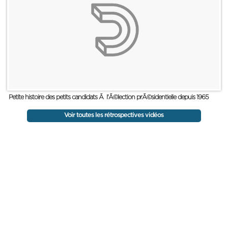
Petite histoire des petits candidats Ã l'Ã©lection prÃ©sidentielle depuis 1965
Voir toutes les rétrospectives vidéos