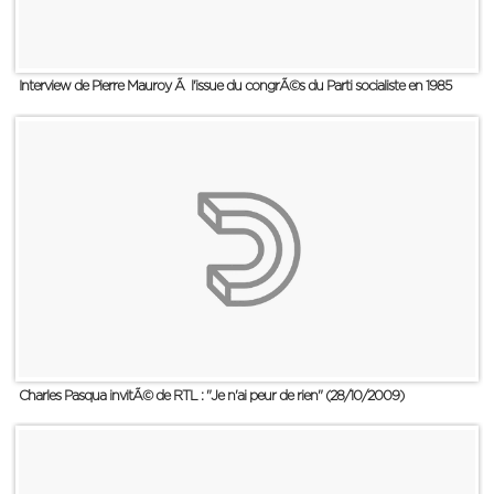
Interview de Pierre Mauroy Ã l'issue du congrÃ©s du Parti socialiste en 1985
Charles Pasqua invitÃ© de RTL : "Je n'ai peur de rien" (28/10/2009)