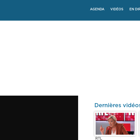
AGENDA
VIDÉOS
EN DI
Dernières vidéo
RTL