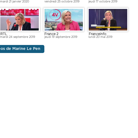
mardi 21 janvier 2020
vendredi 25 octobre 2019
jeudi 17 octobre 2019
RTL
France 2
Franceinfo
mardi 24 septembre 2019
jeudi 19 septembre 2019
lundi 20 mai 2019
déos de Marine Le Pen