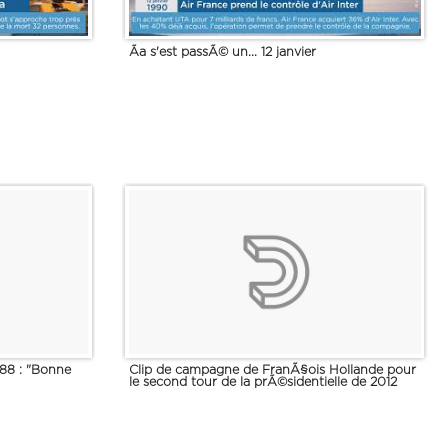
Ãa s'est passÃ© un... 12 janvier
88 : "Bonne
Clip de campagne de FranÃ§ois Hollande pour
le second tour de la prÃ©sidentielle de 2012