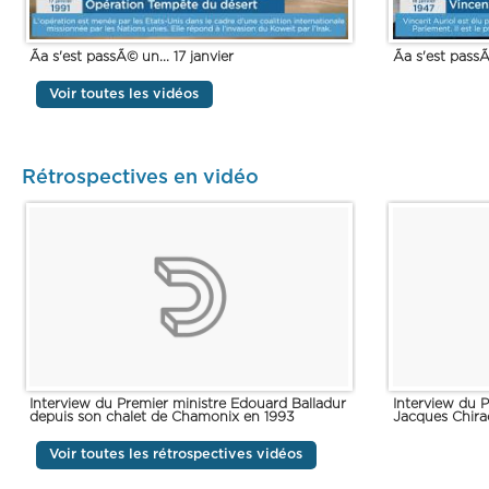
Ãa s'est passÃ© un... 17 janvier
Ãa s'est passÃ
Voir toutes les vidéos
Rétrospectives en vidéo
Interview du Premier ministre Edouard Balladur
Interview du 
depuis son chalet de Chamonix en 1993
Jacques Chira
Voir toutes les rétrospectives vidéos