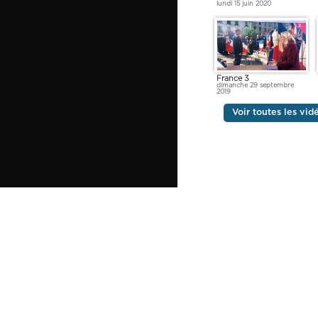
lundi 15 juin 2020
France 3
dimanche 29 septembre
2019
Voir toutes les vi