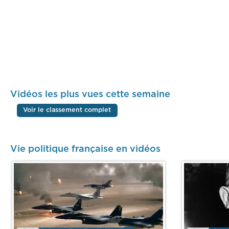
Vidéos les plus vues cette semaine
Voir le classement complet
Vie politique française en vidéos