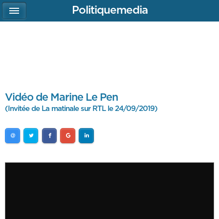
Politiquemedia
Vidéo de Marine Le Pen
(Invitée de La matinale sur RTL le 24/09/2019)