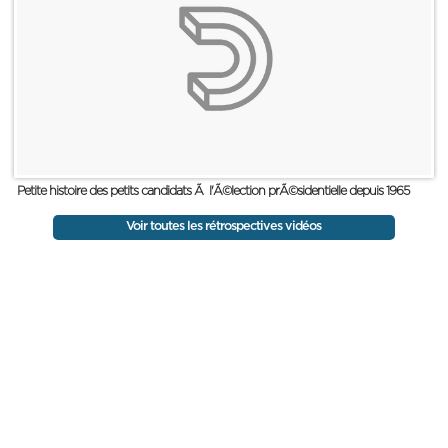
Petite histoire des petits candidats Ã l'Ã©lection prÃ©sidentielle depuis 1965
Voir toutes les rétrospectives vidéos