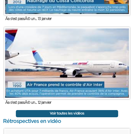
Ãa s'est passÃ© un... 13 janvier
Ãa s'est passÃ© un... 12 janvier
Voir toutes les vidéos
Rétrospectives en vidéo