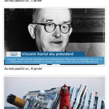
Ãa s'est passÃ© un... 17 janvier
Ãa s'est passÃ© un... 16 janvier