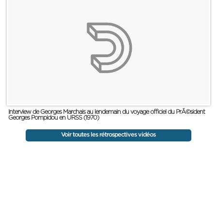
Interview de Georges Marchais au lendemain du voyage officiel du PrÃ©sident
Georges Pompidou en URSS (1970)
Voir toutes les rétrospectives vidéos