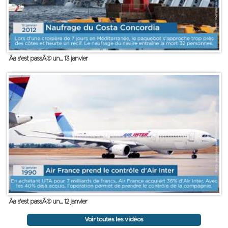
Ãa s'est passÃ© un... 13 janvier
Ãa s'est passÃ© un... 12 janvier
Voir toutes les vidéos