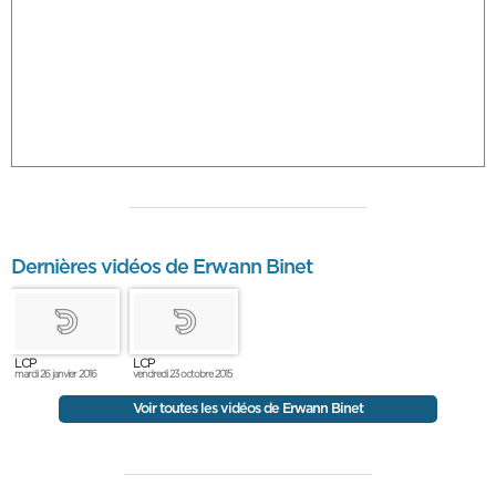
Dernières vidéos de Erwann Binet
LCP
LCP
mardi 26 janvier 2016
vendredi 23 octobre 2015
Voir toutes les vidéos de Erwann Binet