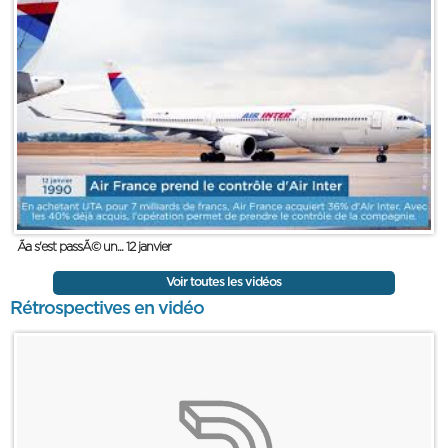
Ãa s'est passÃ© un... 12 janvier
Voir toutes les vidéos
Rétrospectives en vidéo