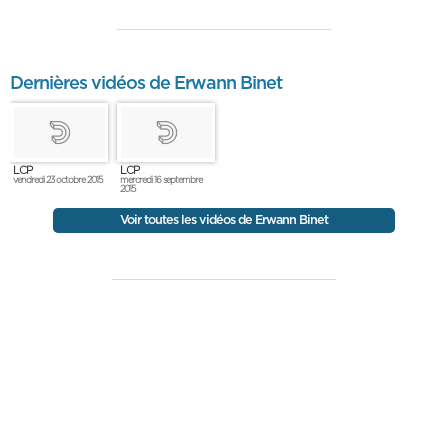
Dernières vidéos de Erwann Binet
LCP
LCP
vendredi 23 octobre 2015
mercredi 16 septembre
2015
Voir toutes les vidéos de Erwann Binet