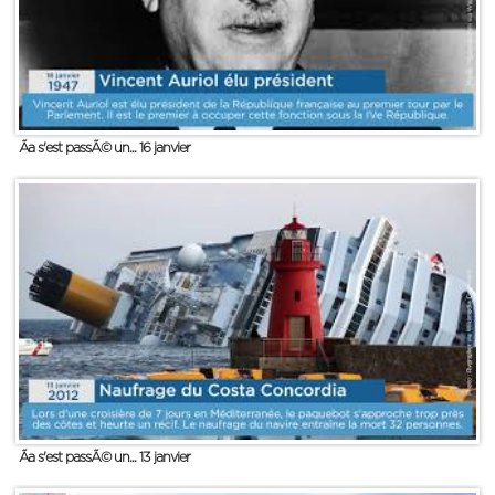
Ãa s'est passÃ© un... 16 janvier
Ãa s'est passÃ© un... 13 janvier