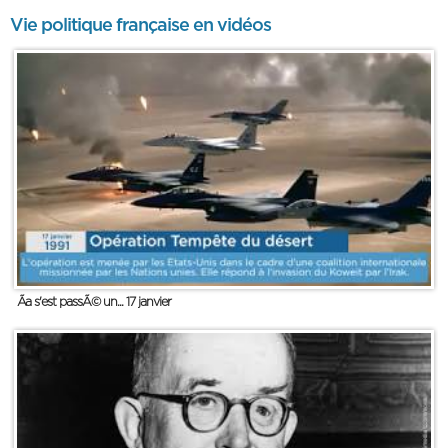
Vie politique française en vidéos
Ãa s'est passÃ© un... 17 janvier