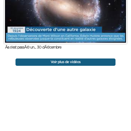
Ãa s'est passÃ© un... 30 dÃ©cembre
Voir plus de vidéos