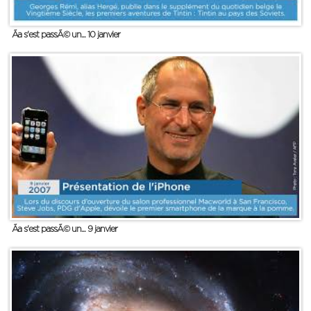
Ãa s'est passÃ© un... 10 janvier
Ãa s'est passÃ© un... 9 janvier