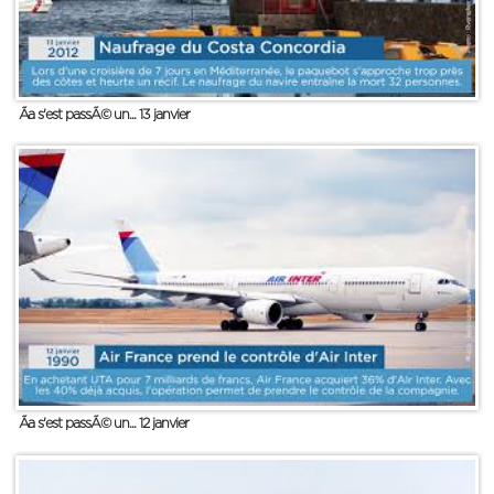
Ãa s'est passÃ© un... 13 janvier
Ãa s'est passÃ© un... 12 janvier