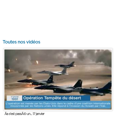
Toutes nos vidéos
Ãa s'est passÃ© un... 17 janvier