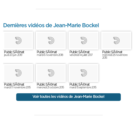
Dernières vidéos de Jean-Marie Bockel
Public SÃ©nat
Public SÃ©nat
Public SÃ©nat
Public SÃ©nat
jeudi 20 juin 2019
mardi 6 novembre 2018
vendredi 14 juillet 2017
mercredi 25 novembre
2015
Public SÃ©nat
Public SÃ©nat
Public SÃ©nat
mardi 17 novembre 2015
mercredi 21 octobre 2015
mardi 15 septembre 2015
Voir toutes les vidéos de Jean-Marie Bockel