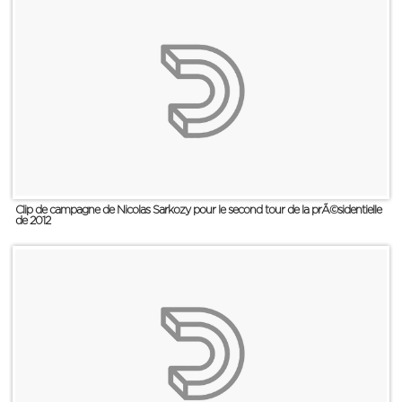
Clip de campagne de Nicolas Sarkozy pour le second tour de la prÃ©sidentielle
de 2012