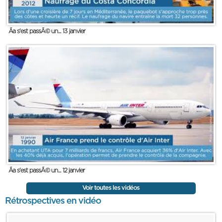
Ãa s'est passÃ© un... 13 janvier
Ãa s'est passÃ© un... 12 janvier
Voir toutes les vidéos
Rétrospectives en vidéo