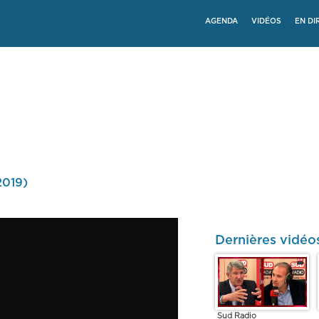
AGENDA
VIDÉOS
EN DI
2019)
Dernières vidéos
Sud Radio