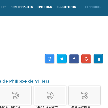
RECT
PERSONNALITÉS
ÉMISSIONS
CLASSEMENTS
CONNEXION
 de Philippe de Villiers
Radio Classique
Europe 1 & CNews
Radio Classique