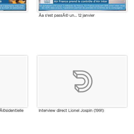
Ãa s'est passÃ© un... 12 janvier
©sidentielle
Interview direct Lionel Jospin (1991)