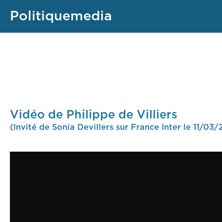
Politiquemedia
Vidéo de Philippe de Villiers
(Invité de Sonia Devillers sur France Inter le 11/03/