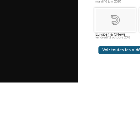
mardi 16 juin 2020
Europe 1 & CNews
vendredi 12 octobre 2018
Voir toutes les vid