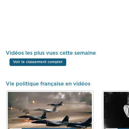
Vidéos les plus vues cette semaine
Voir le classement complet
Vie politique française en vidéos