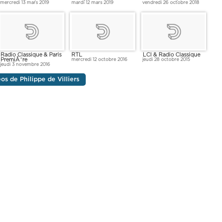
mercredi 13 mars 2019
mardi 12 mars 2019
vendredi 26 octobre 2018
Radio Classique & Paris
RTL
LCI & Radio Classique
PremiÃ¨re
mercredi 12 octobre 2016
jeudi 28 octobre 2015
jeudi 3 novembre 2016
éos de Philippe de Villiers