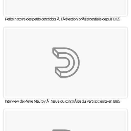
Petite histoire des petits candidats Ã l'Ã©lection prÃ©sidentielle depuis 1965
Interview de Pierre Mauroy Ã l'issue du congrÃ©s du Parti socialiste en 1985