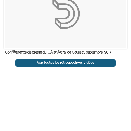
ConfÃ©rence de presse du GÃ©nÃ©ral de Gaulle (5 septembre 1961)
Voir toutes les rétrospectives vidéos