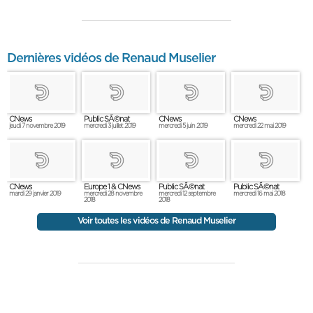
Dernières vidéos de Renaud Muselier
CNews
Public SÃ©nat
CNews
CNews
jeudi 7 novembre 2019
mercredi 3 juillet 2019
mercredi 5 juin 2019
mercredi 22 mai 2019
CNews
Europe 1 & CNews
Public SÃ©nat
Public SÃ©nat
mardi 29 janvier 2019
mercredi 28 novembre
mercredi 12 septembre
mercredi 16 mai 2018
2018
2018
Voir toutes les vidéos de Renaud Muselier