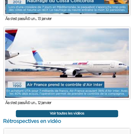
Ãa s'est passÃ© un... 13 janvier
Ãa s'est passÃ© un... 12 janvier
Voir toutes les vidéos
Rétrospectives en vidéo