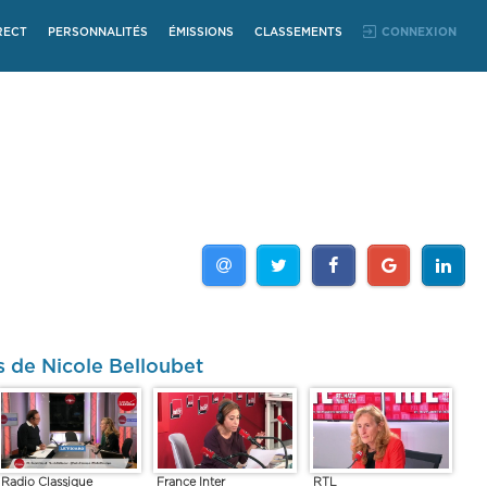
RECT
PERSONNALITÉS
ÉMISSIONS
CLASSEMENTS
CONNEXION
s de Nicole Belloubet
Radio Classique
France Inter
RTL