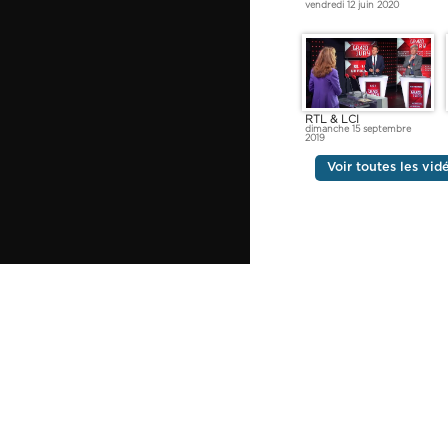
vendredi 12 juin 2020
RTL & LCI
dimanche 15 septembre
2019
Voir toutes les vi