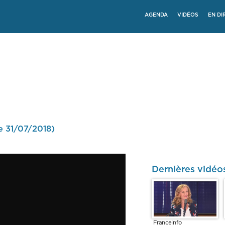
AGENDA
VIDÉOS
EN DI
e 31/07/2018)
Dernières vidéo
Franceinfo