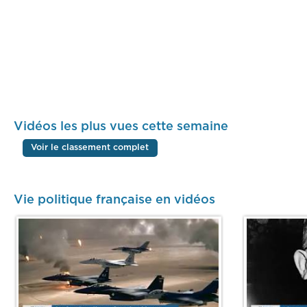
Vidéos les plus vues cette semaine
Voir le classement complet
Vie politique française en vidéos