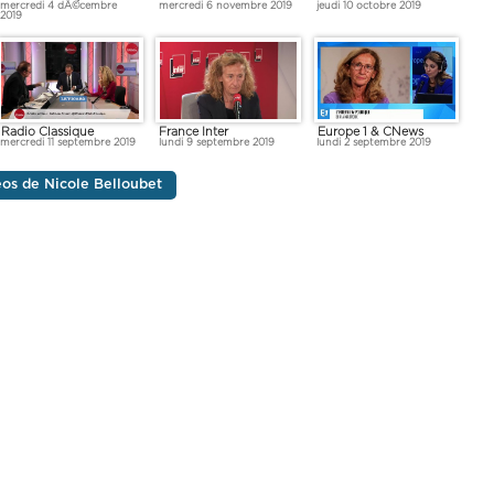
mercredi 4 dÃ©cembre
mercredi 6 novembre 2019
jeudi 10 octobre 2019
2019
Radio Classique
France Inter
Europe 1 & CNews
mercredi 11 septembre 2019
lundi 9 septembre 2019
lundi 2 septembre 2019
déos de Nicole Belloubet