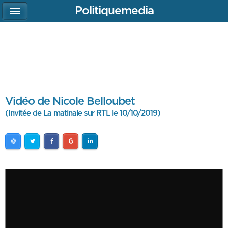
Politiquemedia
Vidéo de Nicole Belloubet
(Invitée de La matinale sur RTL le 10/10/2019)