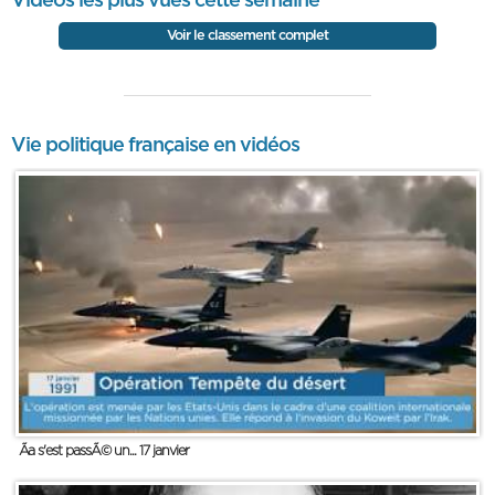
Vidéos les plus vues cette semaine
Voir le classement complet
Vie politique française en vidéos
Ãa s'est passÃ© un... 17 janvier