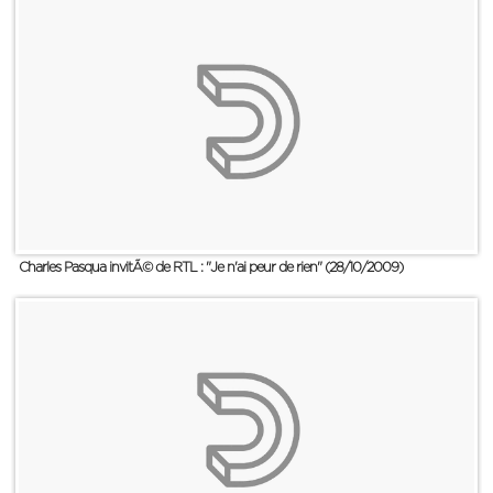
Charles Pasqua invitÃ© de RTL : "Je n'ai peur de rien" (28/10/2009)