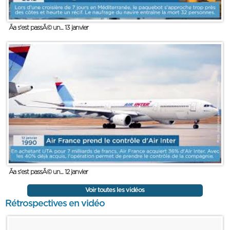
Ãa s'est passÃ© un... 13 janvier
Ãa s'est passÃ© un... 12 janvier
Voir toutes les vidéos
Rétrospectives en vidéo