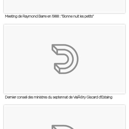
Meeting de Raymond Barre en 1988 : "Bonne nuit les petits"
Dernier conseil des ministres du septennat de ValÃ©ry Giscard d'Estaing