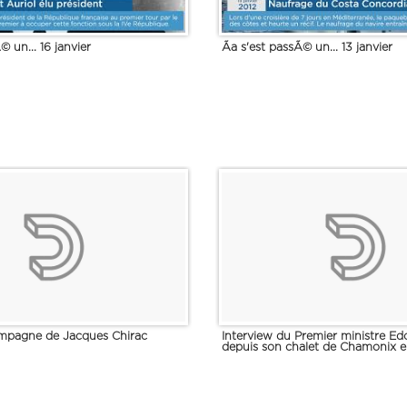
© un... 16 janvier
Ãa s'est passÃ© un... 13 janvier
ampagne de Jacques Chirac
Interview du Premier ministre Ed
depuis son chalet de Chamonix e