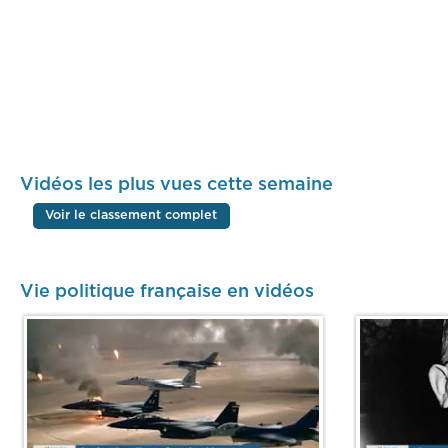
Vidéos les plus vues cette semaine
Voir le classement complet
Vie politique française en vidéos