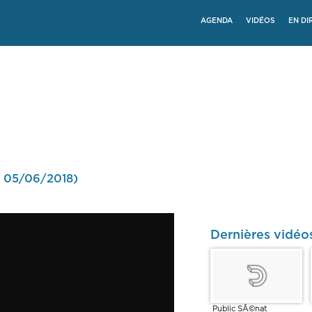
AGENDA
VIDÉOS
EN DI
le 05/06/2018)
Dernières vidé
Public SÃ©nat