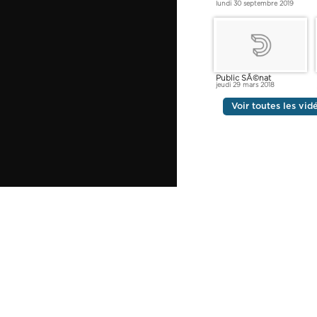
lundi 30 septembre 2019
Public SÃ©nat
jeudi 29 mars 2018
Voir toutes les vi