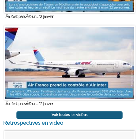
Ãa s'est passÃ© un... 13 janvier
Ãa s'est passÃ© un... 12 janvier
Voir toutes les vidéos
Rétrospectives en vidéo