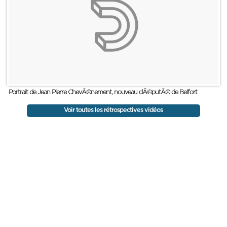
Portrait de Jean Pierre ChevÃ©nement, nouveau dÃ©putÃ© de Belfort
Voir toutes les rétrospectives vidéos