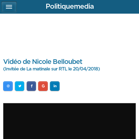
Politiquemedia
Vidéo de Nicole Belloubet
(Invitée de La matinale sur RTL le 20/04/2018)