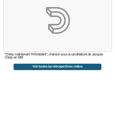
"Chirac maintenant PrÃ©sident", chanson pour la candidature de Jacques
Chirac en 1981
Voir toutes les rétrospectives vidéos