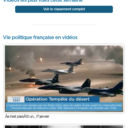
Vidéos les plus vues cette semaine
Voir le classement complet
Vie politique française en vidéos
Ãa s'est passÃ© un... 17 janvier