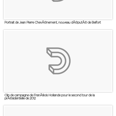
Portrait de Jean Pierre ChevÃ©nement, nouveau dÃ©putÃ© de Belfort
Clip de campagne de FranÃ§ois Hollande pour le second tour de la
prÃ©sidentielle de 2012