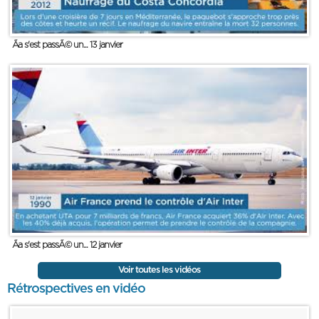
Ãa s'est passÃ© un... 13 janvier
Ãa s'est passÃ© un... 12 janvier
Voir toutes les vidéos
Rétrospectives en vidéo