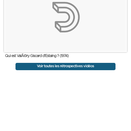
Qui est ValÃ©ry Giscard d'Estaing ? (1974)
Voir toutes les rétrospectives vidéos