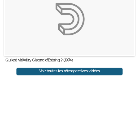
Qui est ValÃ©ry Giscard d'Estaing ? (1974)
Voir toutes les rétrospectives vidéos