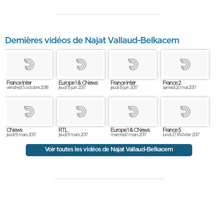
Dernières vidéos de Najat Vallaud-Belkacem
France Inter
Europe 1 & CNews
France Inter
France 2
vendredi 5 octobre 2018
jeudi 15 juin 2017
jeudi 15 juin 2017
samedi 20 mai 2017
CNews
RTL
Europe 1 & CNews
France 5
jeudi 9 mars 2017
jeudi 9 mars 2017
mercredi 1 mars 2017
lundi 27 fÃ©vrier 2017
Voir toutes les vidéos de Najat Vallaud-Belkacem