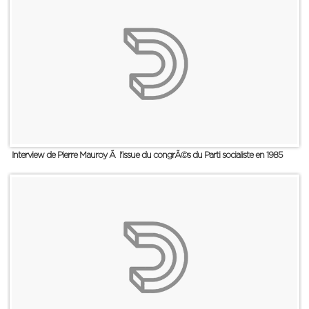
Interview de Pierre Mauroy Ã l'issue du congrÃ©s du Parti socialiste en 1985