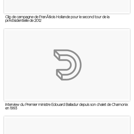
Clip de campagne de FranÃ§ois Hollande pour le second tour de la
prÃ©sidentielle de 2012
Interview du Premier ministre Edouard Balladur depuis son chalet de Chamonix
en 1993