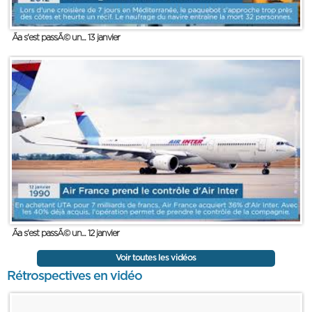
Ãa s'est passÃ© un... 13 janvier
Ãa s'est passÃ© un... 12 janvier
Voir toutes les vidéos
Rétrospectives en vidéo