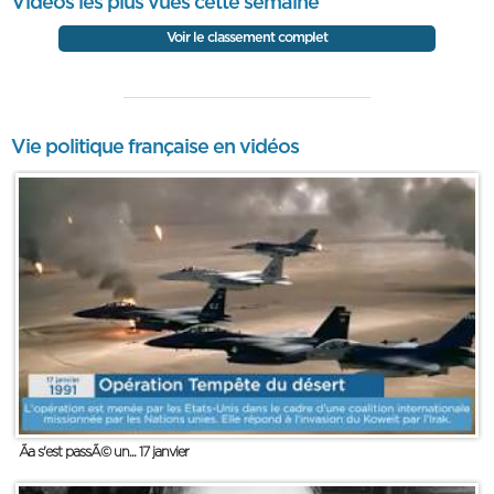
Vidéos les plus vues cette semaine
Voir le classement complet
Vie politique française en vidéos
Ãa s'est passÃ© un... 17 janvier