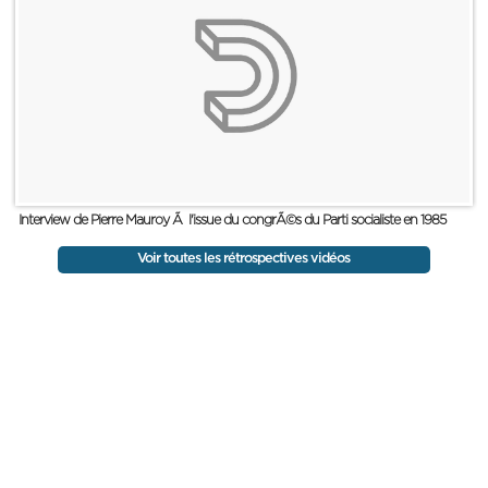
Interview de Pierre Mauroy Ã l'issue du congrÃ©s du Parti socialiste en 1985
Voir toutes les rétrospectives vidéos