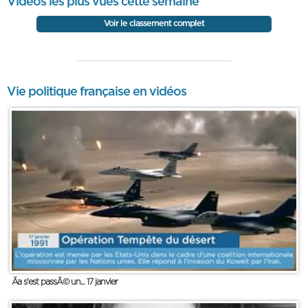
Vidéos les plus vues cette semaine
Voir le classement complet
Vie politique française en vidéos
Ãa s'est passÃ© un... 17 janvier