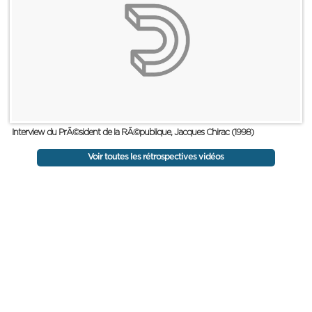
Interview du PrÃ©sident de la RÃ©publique, Jacques Chirac (1998)
Voir toutes les rétrospectives vidéos