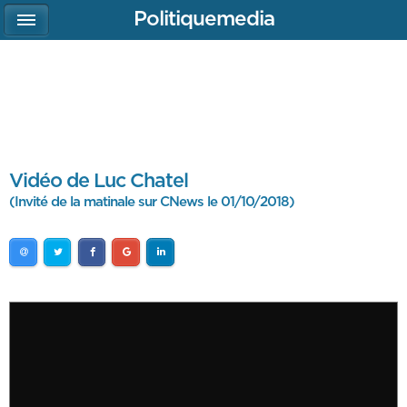
Politiquemedia
Vidéo de Luc Chatel
(Invité de la matinale sur CNews le 01/10/2018)