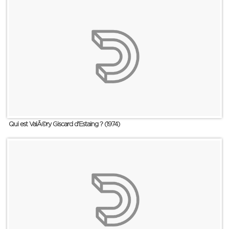
Qui est ValÃ©ry Giscard d'Estaing ? (1974)