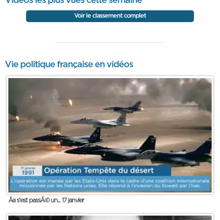
Vidéos les plus vues cette semaine
Voir le classement complet
Vie politique française en vidéos
Ãa s'est passÃ© un... 17 janvier