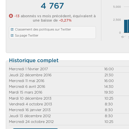
4 767
5,000
-13
abonnés vs mois précédent, équivalent à
2,500
une baisse de
-0,27%
Classement des politiques sur Twitter
0
N…
Sa page Twitter
Historique complet
Mercredi 1 février 2017
16:00
Jeudi 22 décembre 2016
21:30
Mercredi 11 mai 2016
16:00
Mercredi 6 avril 2016
14:30
Mardi 15 mars 2016
19:30
Mardi 10 décembre 2013
10:25
Vendredi 4 octobre 2013
8:30
Mercredi 16 janvier 2013
8:30
Jeudi 13 décembre 2012
8:30
Mercredi 24 octobre 2012
10:25