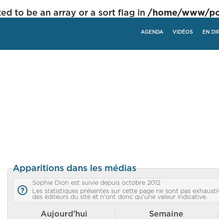
ed to be an array or a sort flag in
/home/www/poli
AGENDA
VIDÉOS
EN DI
Apparitions dans les médias
Sophie Dion est suivie depuis octobre 2012
Les statistiques présentes sur cette page ne sont pas exhaustiv
des éditeurs du site et n'ont donc qu'une valeur indicative.
Aujourd'hui
Semaine