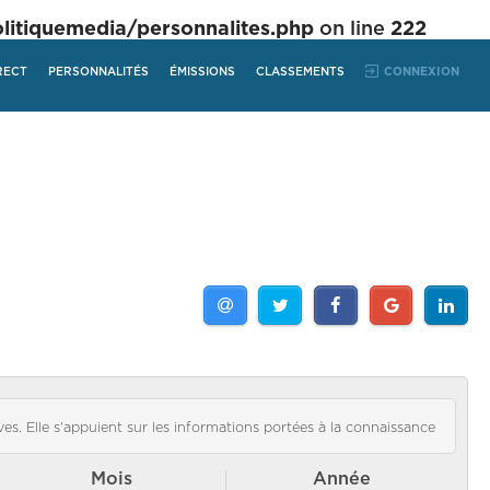
tiquemedia/personnalites.php
on line
222
RECT
PERSONNALITÉS
ÉMISSIONS
CLASSEMENTS
CONNEXION
es. Elle s'appuient sur les informations portées à la connaissance
Mois
Année