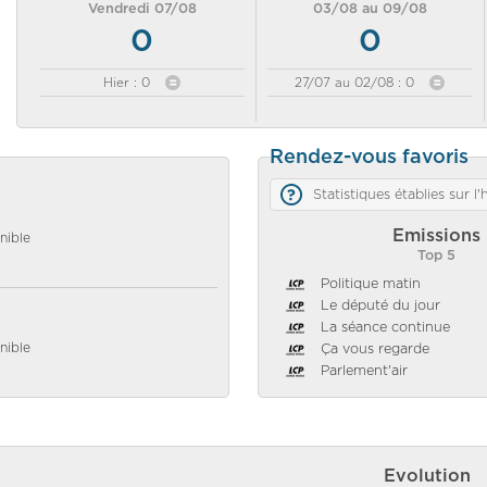
Vendredi 07/08
03/08 au 09/08
0
0
Hier : 0
27/07 au 02/08 : 0
Rendez-vous favoris
Statistiques établies sur l
Emissions
nible
Top 5
Politique matin
Le député du jour
La séance continue
nible
Ça vous regarde
Parlement'air
Evolution