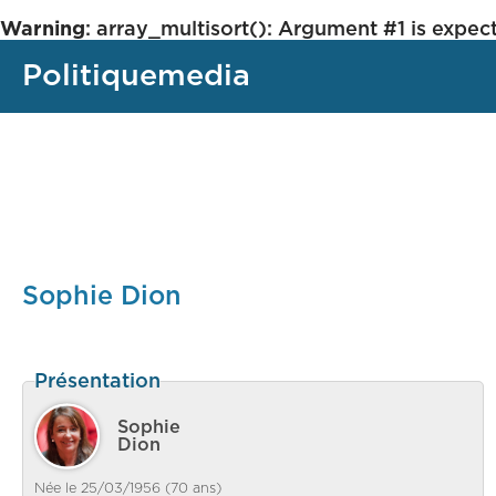
Warning
: array_multisort(): Argument #1 is expect
Politiquemedia
Sophie Dion
Présentation
Sophie
Dion
Née le 25/03/1956 (70 ans)