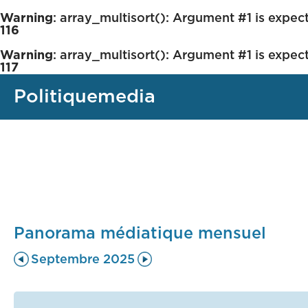
Warning
: array_multisort(): Argument #1 is expect
116
Warning
: array_multisort(): Argument #1 is expect
117
Politiquemedia
Panorama médiatique mensuel
Septembre 2025