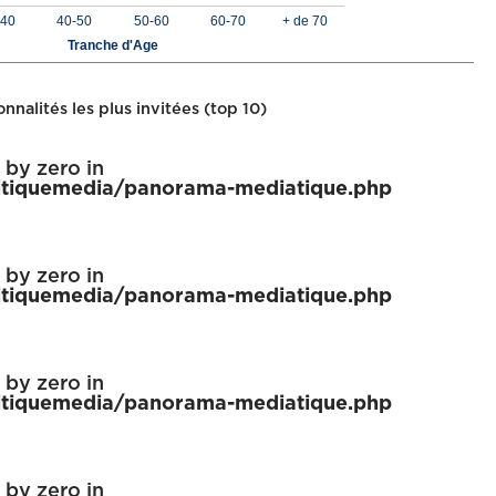
-40
40-50
50-60
60-70
+ de 70
Tranche d'Age
nnalités les plus invitées (top 10)
n by zero in
tiquemedia/panorama-mediatique.php
n by zero in
tiquemedia/panorama-mediatique.php
n by zero in
tiquemedia/panorama-mediatique.php
n by zero in