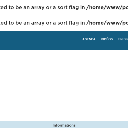
ed to be an array or a sort flag in
/home/www/pol
ed to be an array or a sort flag in
/home/www/pol
AGENDA
VIDÉOS
EN DI
Informations