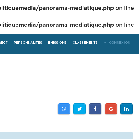
itiquemedia/panorama-mediatique.php
on line
itiquemedia/panorama-mediatique.php
on line
RECT
PERSONNALITÉS
ÉMISSIONS
CLASSEMENTS
CONNEXION