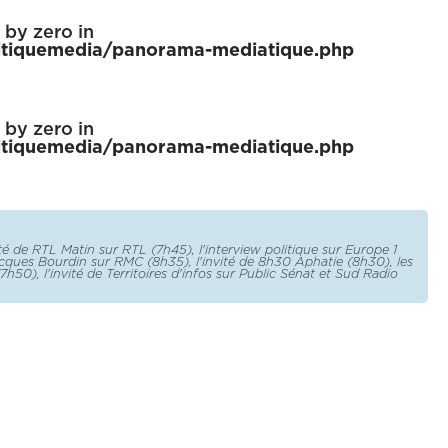
n by zero in
tiquemedia/panorama-mediatique.php
n by zero in
tiquemedia/panorama-mediatique.php
ité de RTL Matin sur RTL (7h45), l'interview politique sur Europe 1
Jacques Bourdin sur RMC (8h35), l'invité de 8h30 Aphatie (8h30), les
7h50), l'invité de Territoires d'infos sur Public Sénat et Sud Radio