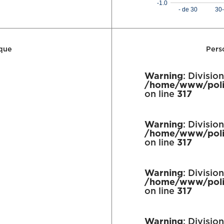
-1.0
- de 30
30
ique
Perso
Warning
: Divisio
/home/www/poli
on line
317
Warning
: Divisio
/home/www/poli
on line
317
Warning
: Divisio
/home/www/poli
on line
317
Warning
: Divisio