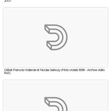
2007
Débat Francois Hollande et Nicolas Sarkozy (Mots croisés 1998 - Archive vidéo
INA)