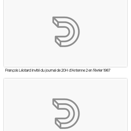
François Léotard invité du journal de 20H d'Antenne 2 en février 1987