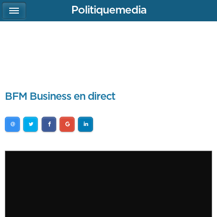
Politiquemedia
BFM Business en direct