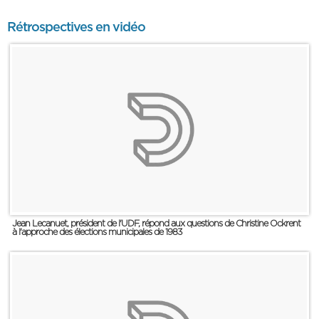
Rétrospectives en vidéo
Jean Lecanuet, président de l'UDF, répond aux questions de Christine Ockrent
à l'approche des élections municipales de 1983