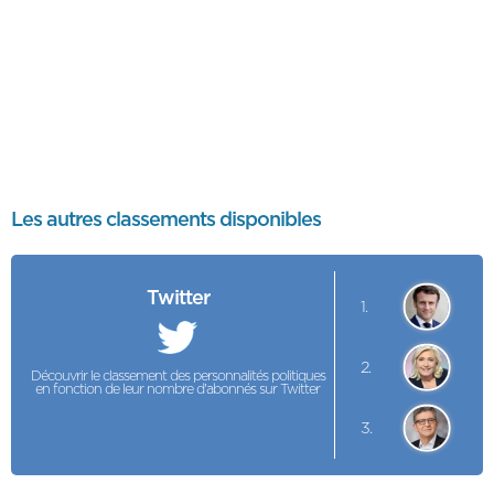
Les autres classements disponibles
Twitter
1.
2.
Découvrir le classement des personnalités politiques
en fonction de leur nombre d'abonnés sur Twitter
3.