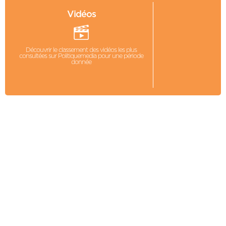
Vidéos
Découvrir le classement des vidéos les plus
consultées sur Politiquemedia pour une période
donnée