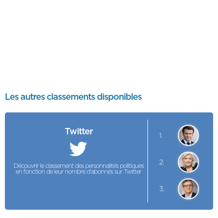
Les autres classements disponibles
Twitter
1.
2.
Découvrir le classement des personnalités politiques
en fonction de leur nombre d'abonnés sur Twitter
3.