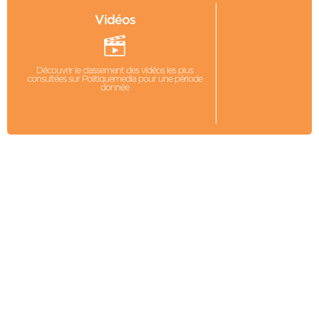
Vidéos
Découvrir le classement des vidéos les plus
consultées sur Politiquemedia pour une période
donnée