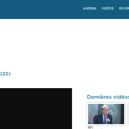
AGENDA
VIDÉOS
EN DI
2020)
Dernières vidéo
RFI