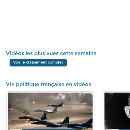
Vidéos les plus vues cette semaine
Voir le classement complet
Vie politique française en vidéos