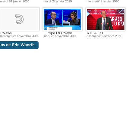
mardi 28 janvier 2020
mardi 21 janvier 2020
mercredi 15 janvier 2020
Europe 1 & CNews
RTL & LCI
CNews
lundi 25 novembre 2019
dimanche 6 octobre 2019
mercredi 27 novembre 2019
déos de Eric Woerth