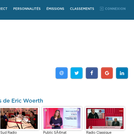
RECT
PERSONNALITÉS
ÉMISSIONS
CLASSEMENTS
CONNEXION
s de Eric Woerth
Sud Radio
Public SÃ©nat
Radio Classique