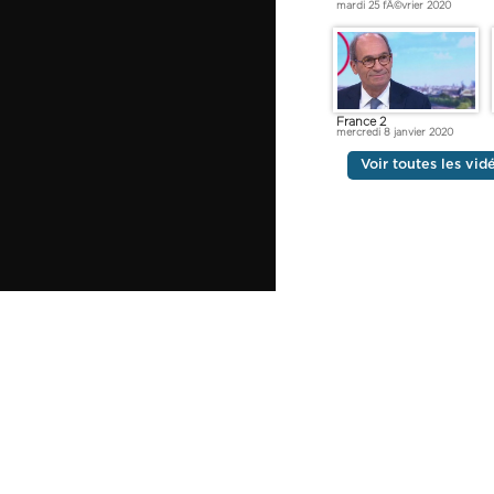
mardi 25 fÃ©vrier 2020
France 2
mercredi 8 janvier 2020
Voir toutes les vi