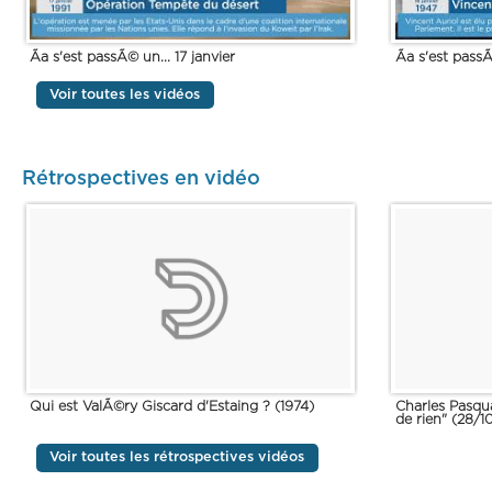
Ãa s'est passÃ© un... 17 janvier
Ãa s'est passÃ
Voir toutes les vidéos
Rétrospectives en vidéo
Qui est ValÃ©ry Giscard d'Estaing ? (1974)
Charles Pasqua
de rien" (28/
Voir toutes les rétrospectives vidéos