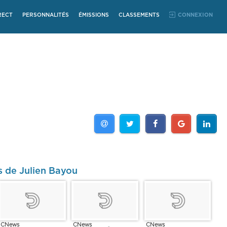
RECT
PERSONNALITÉS
ÉMISSIONS
CLASSEMENTS
CONNEXION
s de Julien Bayou
CNews
CNews
CNews