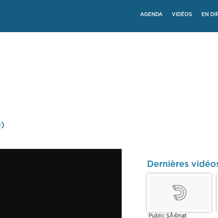
AGENDA
VIDÉOS
EN DI
0)
Dernières vidéo
Public SÃ©nat