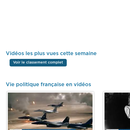
Vidéos les plus vues cette semaine
Voir le classement complet
Vie politique française en vidéos