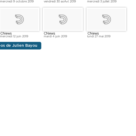
mercredi 9 octobre 2019
vendredi 30 aoÃ»t 2019
mercredi 3 juillet 2019
CNews
CNews
CNews
mercredi 12 juin 2019
mardi 4 juin 2019
lundi 27 mai 2019
déos de Julien Bayou