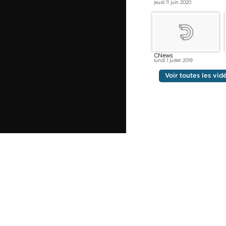
jeudi 11 juin 2020
CNews
lundi 1 juillet 2019
Voir toutes les vi