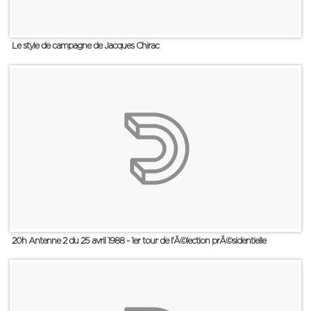
Le style de campagne de Jacques Chirac
20h Antenne 2 du 25 avril 1988 - 1er tour de l'Ã©lection prÃ©sidentielle