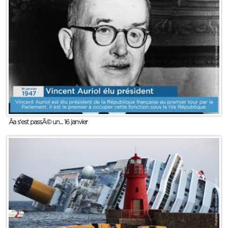
Ãa s'est passÃ© un... 16 janvier