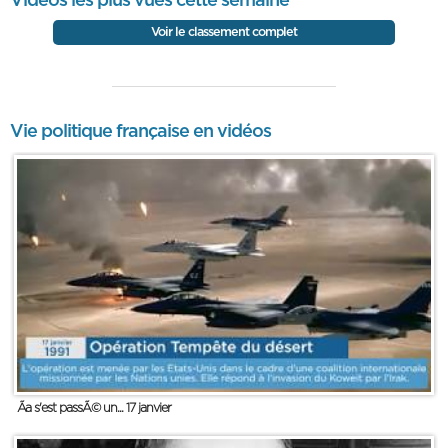
Vidéos les plus vues cette semaine
Voir le classement complet
Vie politique française en vidéos
Ãa s'est passÃ© un... 17 janvier