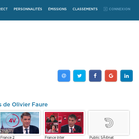
RECT
PERSONNALITÉS
ÉMISSIONS
CLASSEMENTS
CONNEXION
 de Olivier Faure
France 2
France Inter
Public SÃ©nat