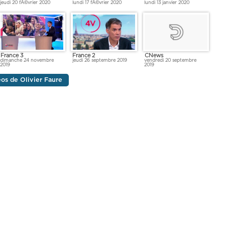
jeudi 20 fÃ©vrier 2020
lundi 17 fÃ©vrier 2020
lundi 13 janvier 2020
France 3
France 2
CNews
dimanche 24 novembre
jeudi 26 septembre 2019
vendredi 20 septembre
2019
2019
éos de Olivier Faure