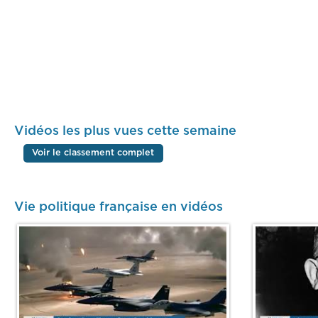
Vidéos les plus vues cette semaine
Voir le classement complet
Vie politique française en vidéos