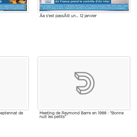
Ãa s'est passÃ© un... 12 janvier
 septennat de
Meeting de Raymond Barre en 1988 : "Bonne
nuit les petits"