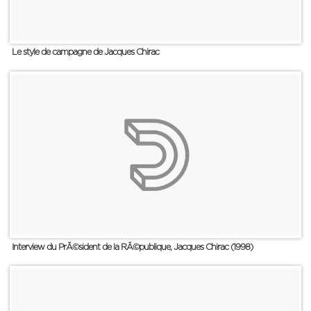
Le style de campagne de Jacques Chirac
Interview du PrÃ©sident de la RÃ©publique, Jacques Chirac (1998)