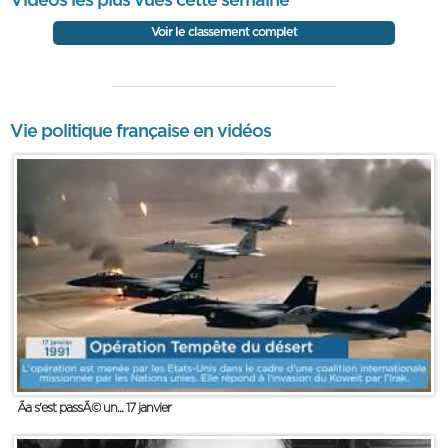
Vidéos les plus vues cette semaine
Voir le classement complet
Vie politique française en vidéos
Ãa s'est passÃ© un... 17 janvier