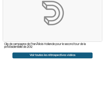
Clip de campagne de FranÃ§ois Hollande pour le second tour de la
prÃ©sidentielle de 2012
Voir toutes les rétrospectives vidéos