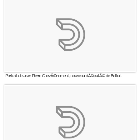
Portrait de Jean Pierre ChevÃ©nement, nouveau dÃ©putÃ© de Belfort