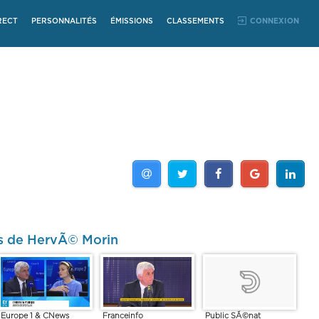
RECT
PERSONNALITÉS
ÉMISSIONS
CLASSEMENTS
CONNEXION
os de HervÃ© Morin
Europe 1 & CNews
Franceinfo
Public SÃ©nat