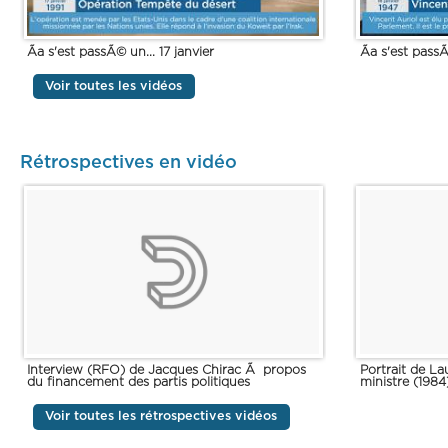
Ãa s'est passÃ© un... 17 janvier
Ãa s'est passÃ
Voir toutes les vidéos
Rétrospectives en vidéo
Interview (RFO) de Jacques Chirac Ã propos
Portrait de L
du financement des partis politiques
ministre (1984
Voir toutes les rétrospectives vidéos