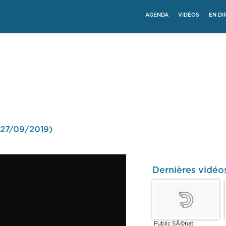
AGENDA
VIDÉOS
EN DI
e 27/09/2019)
Dernières vidé
Public SÃ©nat