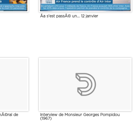
Ãa s'est passÃ© un... 12 janvier
nÃ©ral de
Interview de Monsieur Georges Pompidou
(1967)