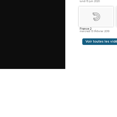
lundi 15 juin 2020
France 2
mercredi 13 fÃ©vrier 2019
Voir toutes les vi