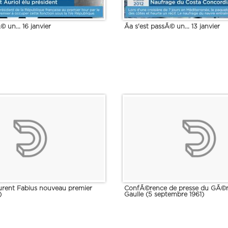
© un... 16 janvier
Ãa s'est passÃ© un... 13 janvier
aurent Fabius nouveau premier
ConfÃ©rence de presse du GÃ©
)
Gaulle (5 septembre 1961)