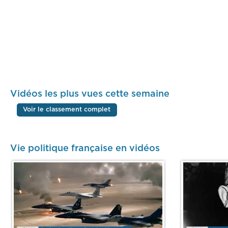
Vidéos les plus vues cette semaine
Voir le classement complet
Vie politique française en vidéos