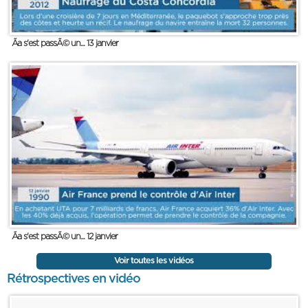
Ãa s'est passÃ© un... 13 janvier
Ãa s'est passÃ© un... 12 janvier
Voir toutes les vidéos
Rétrospectives en vidéo