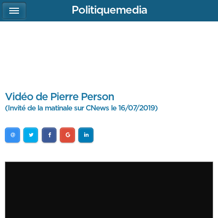
Politiquemedia
Vidéo de Pierre Person
(Invité de la matinale sur CNews le 16/07/2019)