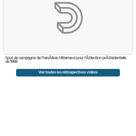
Spot de campagne de FranÃ§ois Mitterrand pour l'Ã©lection prÃ©sidentielle
de 1988
Voir toutes les rétrospectives vidéos